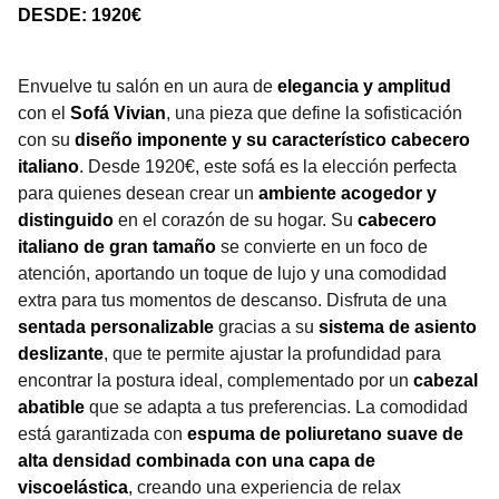
DESDE: 1920€
Envuelve tu salón en un aura de
elegancia y amplitud
con el
Sofá Vivian
, una pieza que define la sofisticación
con su
diseño imponente y su característico cabecero
italiano
. Desde 1920€, este sofá es la elección perfecta
para quienes desean crear un
ambiente acogedor y
distinguido
en el corazón de su hogar. Su
cabecero
italiano de gran tamaño
se convierte en un foco de
atención, aportando un toque de lujo y una comodidad
extra para tus momentos de descanso. Disfruta de una
sentada personalizable
gracias a su
sistema de asiento
deslizante
, que te permite ajustar la profundidad para
encontrar la postura ideal, complementado por un
cabezal
abatible
que se adapta a tus preferencias. La comodidad
está garantizada con
espuma de poliuretano suave de
alta densidad combinada con una capa de
viscoelástica
, creando una experiencia de relax