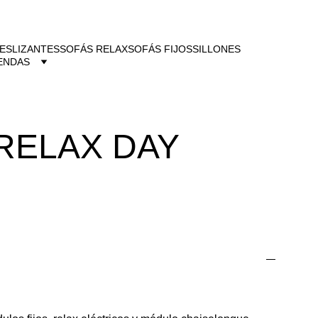
ESLIZANTES
SOFÁS RELAX
SOFÁS FIJOS
SILLONES
ENDAS
RELAX DAY