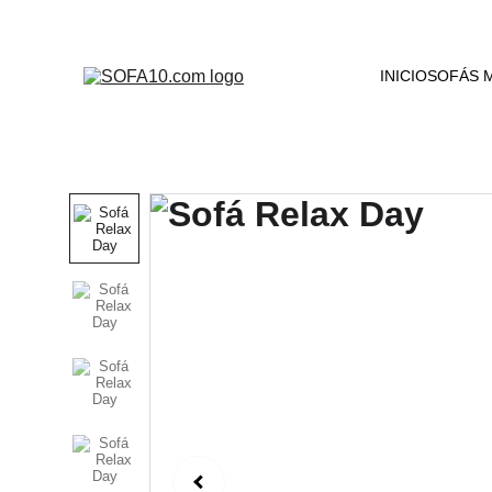
INICIO
SOFÁS 