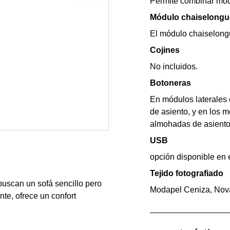
Permite combinar módu
Módulo chaiselongu
El módulo chaiselongu
Cojines
No incluidos.
Botoneras
En módulos laterales 
de asiento, y en los m
almohadas de asiento
USB
opción disponible en 
Tejido fotografiado
buscan un sofá sencillo pero
Modapel Ceniza, Nova
nte, ofrece un confort