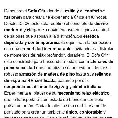
Descubre el
Sofá Ofir
, donde el
estilo y el confort se
fusionan
para crear una experiencia única en tu hogar.
Desde 1580€, este sofá redefine el concepto de
diseño
moderno y elegante
, convirtiéndose en la pieza central
de salones que aspiran a la distinción. Su
estética
depurada y contemporánea
se equilibra a la perfección
con una
comodidad incomparable
, invitándote a disfrutar
de momentos de relax profundo y duradero. El Sofá Ofir
está construido para trascender modas, con
materiales de
primera calidad
que garantizan su longevidad: desde su
robusto
armazón de madera de pino
hasta sus
rellenos
de espuma HR certificada
, pasando por sus
suspensiones de muelle zig-zag y cincha italiana
.
Experimenta el placer de su
mecanismo relax eléctrico
,
que te transportará a un estado de bienestar con solo
pulsar un botón. Cada detalle ha sido cuidadosamente
pensado para crear un ambiente
único, confortable y