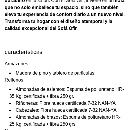
duradero
en tu salón. Con el Sofá Ofir, invierte en un
sofá
que no solo embellece tu espacio, sino que también
eleva tu experiencia de confort diario a un nuevo nivel.
Transforma tu hogar con el diseño atemporal y la
calidad excepcional del Sofá Ofir.
características
Armazones
Madera de pino y tablero de partículas.
Rellenos
Almohadas de asientos: Espuma de poliuretano HR-
35 Kg. certificada + fibra 250 gr.
Riñoneras: Fibra hueca certificada 7-32 NAN-YA
Cabezales: Fibra hueca certificada 7-32 NAN-YA
Almohadas de brazos: Espuma de poliuretano HR-
25 Kg. certificada + fibra 250 grs.