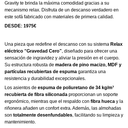
Gravity te brinda la máxima comodidad gracias a su
mecanismo relax. Disfruta de un descanso verdadero en
este sofá fabricado con materiales de primera calidad.
DESDE: 1975€
Una pieza que redefine el descanso con su sistema
Relax
eléctrico “Gravedad Cero”
, diseñado para ofrecer una
sensación de ingravidez y aliviar la presión en el cuerpo.
Su estructura robusta de
madera de pino macizo, MDF y
partículas recubiertas de espuma
garantiza una
resistencia y durabilidad excepcionales.
Los asientos de
espuma de poliuretano de 34 kg/m³
recubierta de fibra siliconada
proporcionan un soporte
ergonómico, mientras que el respaldo con
fibra hueca
y la
riñonera añaden un confort extra. Además, las almohadas
son
totalmente desenfundables
, facilitando su limpieza y
mantenimiento.