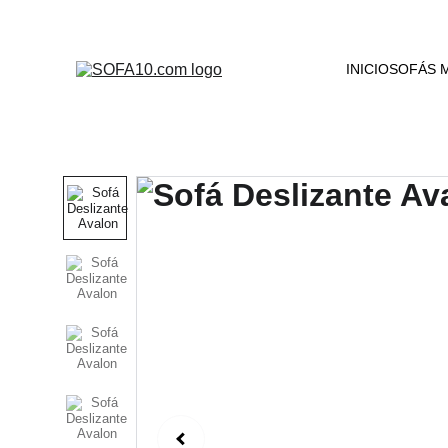
INICIO
SOFÁS 