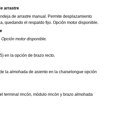
e arrastre
andeja de arrastre manual. Permite desplazamiento
, quedando el respaldo fijo. Opción motor disponible.
e
.
Opción motor disponible.
5) en la opción de brazo recto.
l de la almohada de asiento en la chaiselongue opción
el terminal rincón, módulo rincón y brazo almohada