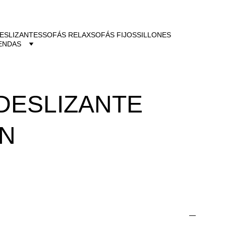
ESLIZANTES
SOFÁS RELAX
SOFÁS FIJOS
SILLONES
ENDAS
DESLIZANTE
N