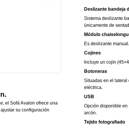
Deslizante bandeja d
Sistema deslizante b
únicamente de sentada
Módulo chaiselongu
Es deslizante manual
Cojines
Incluye un cojín (45×4
Botoneras
Situadas en el latera
eléctrica.
n.
USB
, el Sofá Avalon ofrece una
Opción disponible en 
 ajustar su configuración
arcón.
Tejido fotografiado