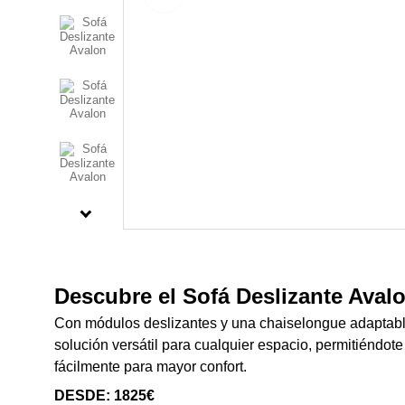
Descubre el Sofá Deslizante Avalo
Con módulos deslizantes y una chaiselongue adaptable
solución versátil para cualquier espacio, permitiéndote
fácilmente para mayor confort.
DESDE: 1825€