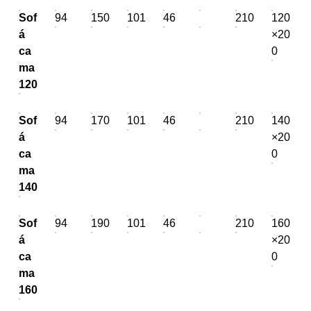
Sof
94
150
101
46
210
120
á
×20
ca
0
ma
120
Sof
94
170
101
46
210
140
á
×20
ca
0
ma
140
Sof
94
190
101
46
210
160
á
×20
ca
0
ma
160