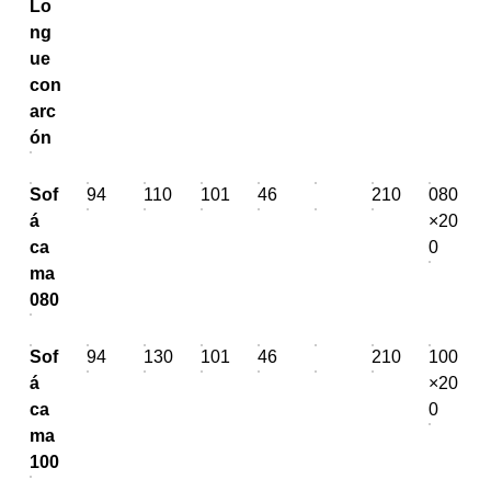
Lo
ng
ue
con
arc
ón
Sof
94
110
101
46
210
080
á
×20
ca
0
ma
080
Sof
94
130
101
46
210
100
á
×20
ca
0
ma
100