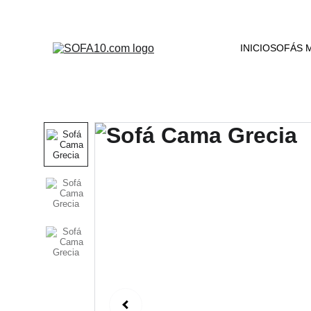
INICIO
SOFÁS 