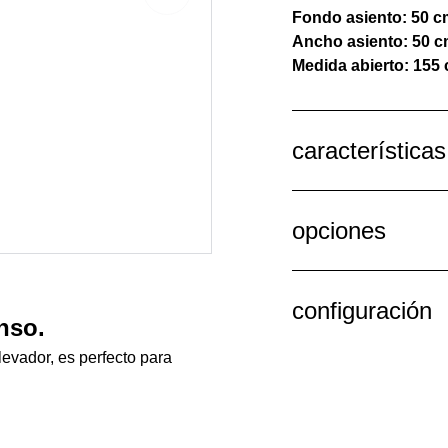
Fondo asiento: 50 c
Ancho asiento: 50 c
Medida abierto: 155 
características
opciones
configuración
nso.
levador, es perfecto para