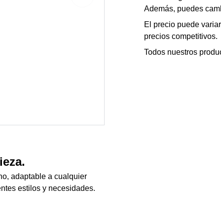
Además, puedes cambia
El precio puede varia
precios competitivos.
Todos nuestros produc
ieza.
o, adaptable a cualquier
entes estilos y necesidades.