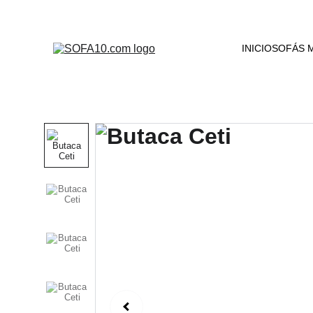
INICIO
SOFÁS 